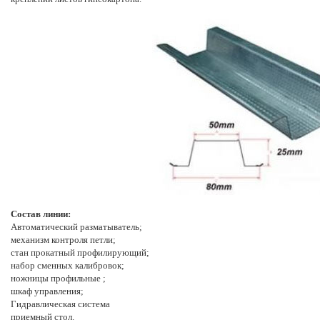
Состав линии:
Автоматический разматыватель;
механизм контроля петли;
стан прокатный профилирующий;
набор сменных калибровок;
ножницы профильные ;
шкаф управления;
Гидравлическая система
приемный стол.